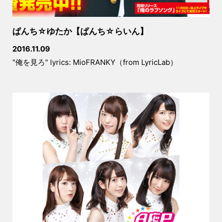
ぱんち☆ゆたか【ぱんち☆らいん】
2016.11.09
"俺を見ろ" lyrics: MioFRANKY（from LyricLab）