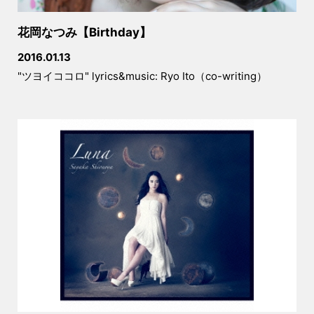
花岡なつみ【Birthday】
2016.01.13
"ツヨイココロ" lyrics&music: Ryo Ito（co-writing）