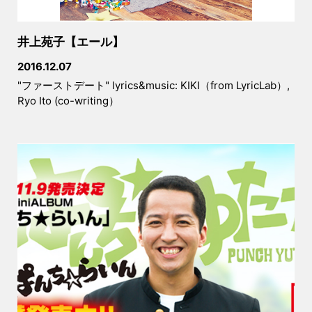
井上苑子【エール】
2016.12.07
"ファーストデート" lyrics&music: KIKI（from LyricLab）,
Ryo Ito (co-writing）