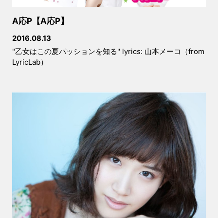
A応P【A応P】
2016.08.13
"乙女はこの夏パッションを知る" lyrics: 山本メーコ（from
LyricLab）