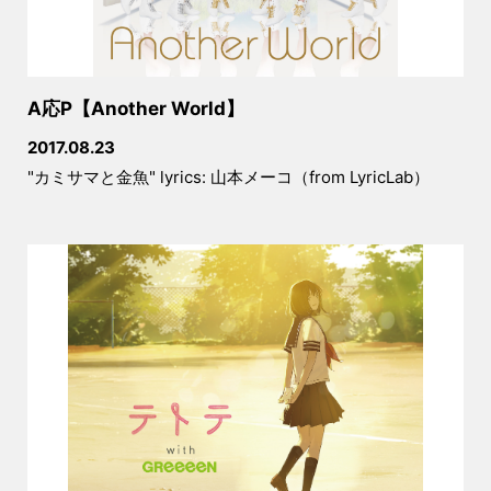
A応P【Another World】
2017.08.23
"カミサマと金魚" lyrics: 山本メーコ（from LyricLab）