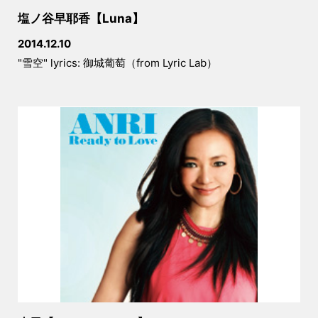
塩ノ谷早耶香【Luna】
2014.12.10
"雪空" lyrics: 御城葡萄（from Lyric Lab）