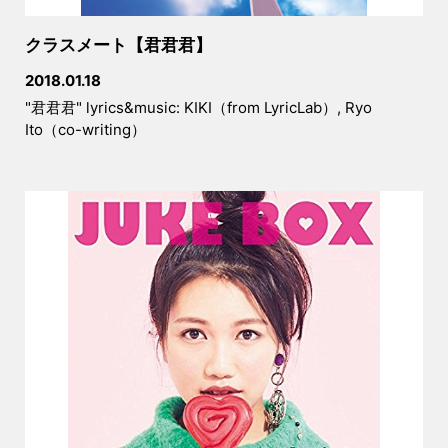
クラスメート【君君君】
2018.01.18
"君君君" lyrics&music: KIKI（from LyricLab）, Ryo
Ito（co-writing）