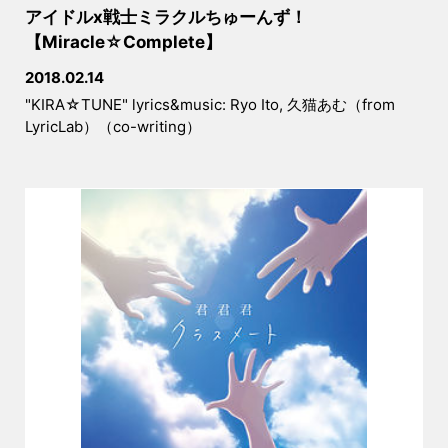
アイドルx戦士ミラクルちゅーんず！
【Miracle☆Complete】
2018.02.14
"KIRA☆TUNE" lyrics&music: Ryo Ito, 久猫あむ（from
LyricLab）（co-writing）