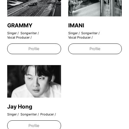
GRAMMY
IMANI
Singer
Songwriter
Singer
Songwriter
Vocal Producer
Vocal Producer
Profile
Profile
Jay Hong
Singer
Songwriter
Producer
Profile